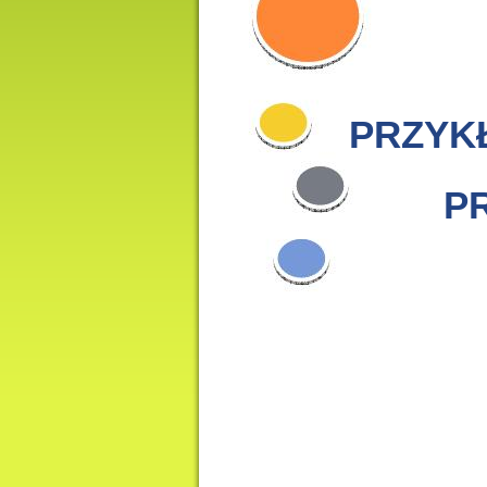
PRZYK
P