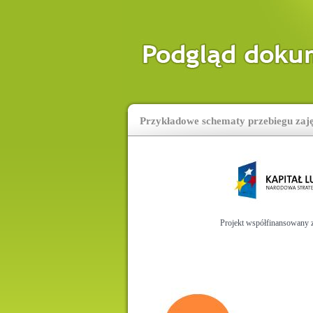
Przykładowe schematy przebiegu zaj
Projekt współfinansowany 