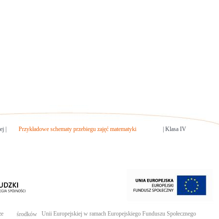
j |
Przykładowe schematy przebiegu zajęć matematyki
| Klasa IV
ze
Unii Europejskiej w ramach Europejskiego Funduszu Społecznego
środków