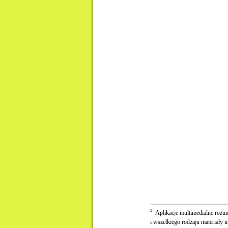
1
Aplikacje multimedialne rozum
i wszelkiego rodzaju materiały i