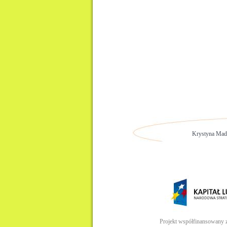
Krystyna Made
Projekt współfinansowany 