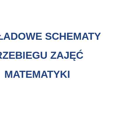
ŁADOWE SCHEMATY
RZEBIEGU ZAJĘĆ
MATEMATYKI