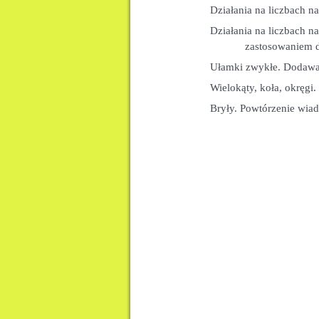
Działania na liczbach na
Działania na liczbach n
zastosowaniem działa
Ułamki zwykłe. Dodawan
Wielokąty, koła, okręgi.
Bryły. Powtórzenie wiadomości ..