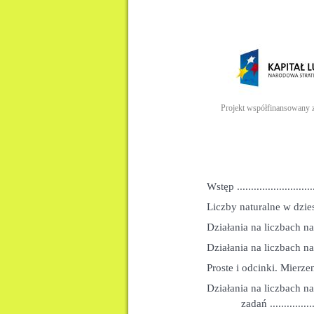
Projekt współfinansowany 
Wstęp ..............................
Liczby naturalne w dzie
Działania na liczbach n
Działania na liczbach natu
Proste i odcinki. Mierzenie o
Działania na liczbach n
zadań ..................