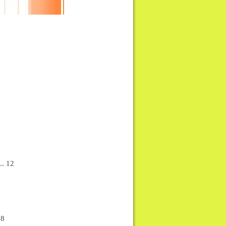
... 12
 38