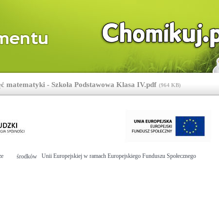
ęć matematyki - Szkoła Podstawowa Klasa IV.pdf
(
964 KB
)
ze
Unii Europejskiej w ramach Europejskiego Funduszu Społecznego
środków