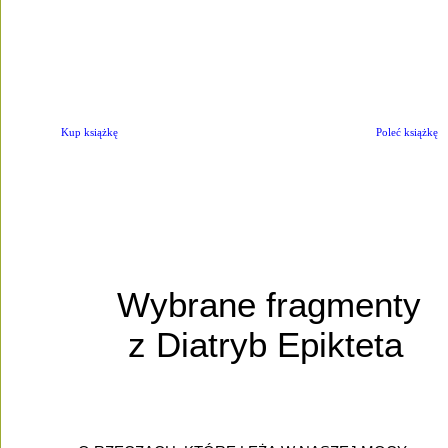
Kup książkę
Poleć książkę
Wybrane fragmenty
z Diatryb Epikteta