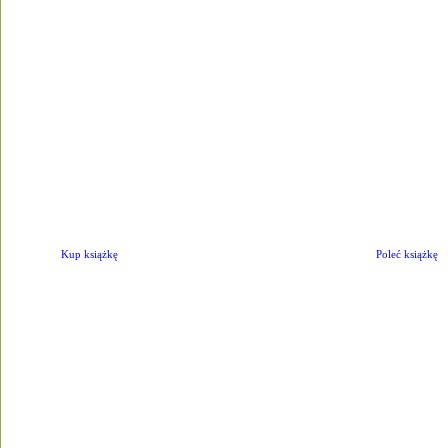
Kup książkę
Poleć książkę